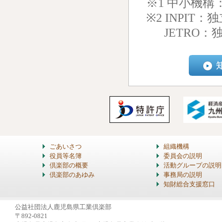
※1 中小機
※2 INPI
JETRO：独
ごあいさつ
組織機構
役員等名簿
委員会の説明
倶楽部の概要
活動グループの説明
倶楽部のあゆみ
事務局の説明
知財総合支援窓口
公益社団法人鹿児島県工業倶楽部
〒892-0821