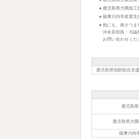
●
鹿児島県大隅加工技
●
薩摩川内市産業支援
●
他にも、南さつま
沖永良部島・与論
お問い合わせくだ
鹿児島県知財総合支
鹿児島県
鹿児島県大隅
薩摩川内