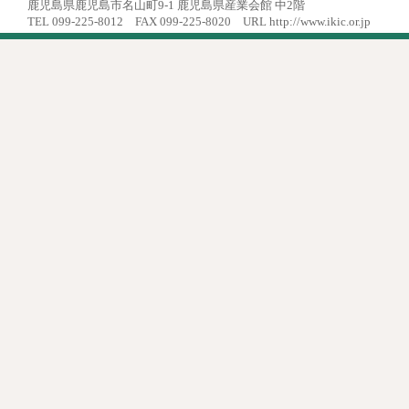
鹿児島県鹿児島市名山町9-1 鹿児島県産業会館 中2階
TEL 099-225-8012 FAX 099-225-8020 URL http://www.ikic.or.jp