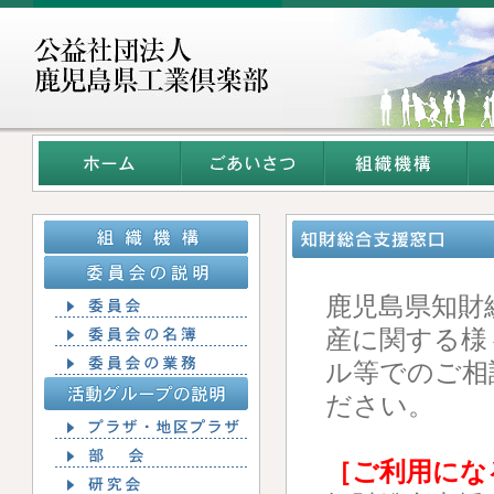
鹿児島県知財
産に関する様
ル等でのご相
ださい。
［ご利用にな