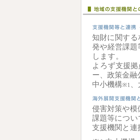
知財に関する
発や経営課題
します。
よろず支援拠
ー、政策金融
中小機構
、
※1
侵害対策や模
課題等につい
支援機関と連携